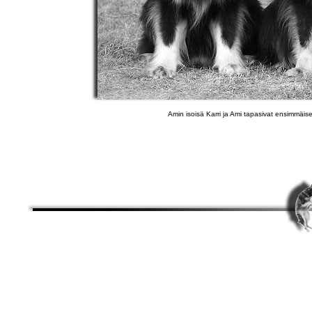
Amin isoisä Karri ja Ami tapasivat ensimmäise