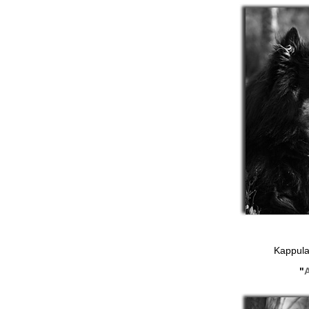
Kappula
"