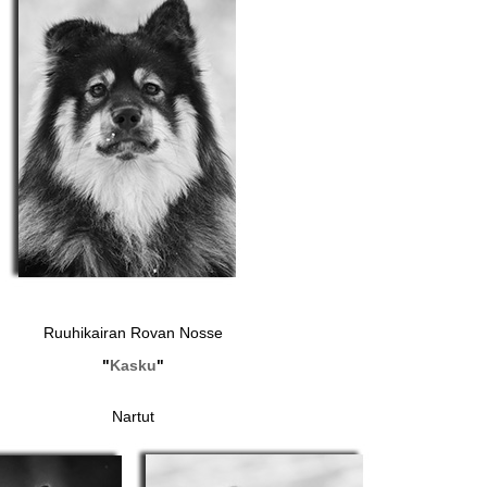
Ruuhikairan Rovan Nosse
"
Kasku
"
Nartut