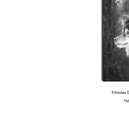
Fihtolas
"
M