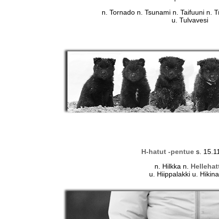
n. Tornado n. Tsunami n. Taifuuni n. 
u. Tulvavesi
H-hatut -pentue
s. 15.1
n. Hilkka n.
Hellehat
u. Hiippalakki u. Hikin