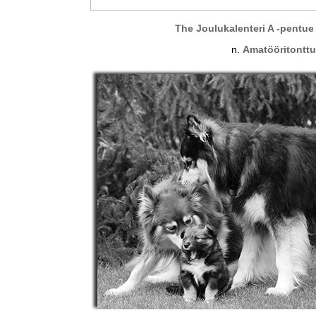
The Joulukalenteri A -pentu
n.
Amatööritonttu