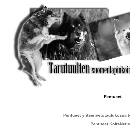
Pentueet
-----------------
Pentueet yhteenvetotaulukossa t
Pentueet KoiraNeti