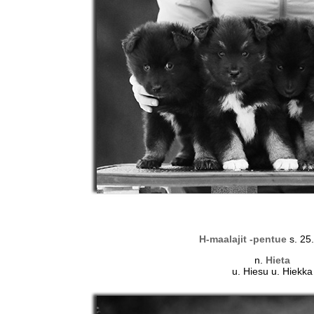
H-maalajit -pentue
s. 25
n.
Hieta
u. Hiesu u. Hiekka