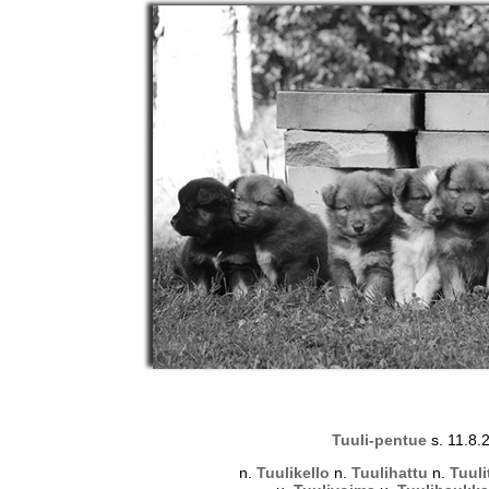
Tuuli-pentue
s. 11.8.
n.
Tuulikello
n.
Tuulihattu
n.
Tuuli