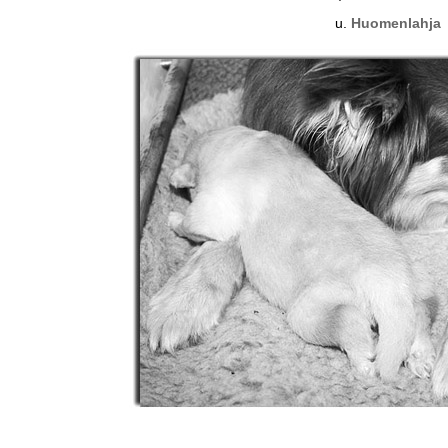
u.
Huomenlahja