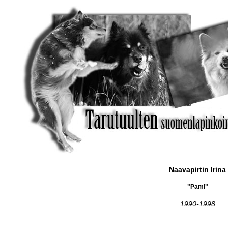
Naavapirtin Irina
"Pami"
1990-1998